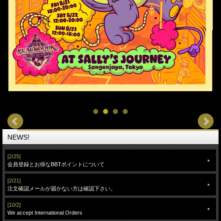
NEWS!
[2/25]
会員登録とお得なBBTポイントについて
[2/21]
注文確認メールが届かない方は確認下さい。
[10/2]
We accept International Orders