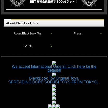
About BlackBook Toy
About BlackBook Toy
Press
EVENT
We accept International Orders!! Click here for the
details!!
BlackBook Toy Original Toys.
SPREADING DOPE SOFUBI TOYS FROM TOKYO...