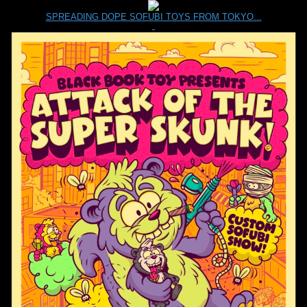
SPREADING DOPE SOFUBI TOYS FROM TOKYO...