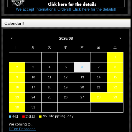
We accept International Orders!! Click here for the details!!
Calendar!!
2026/08
日
月
火
水
木
金
土
1
2
3
4
5
6
7
8
9
10
11
12
13
14
15
16
17
18
19
20
21
22
23
24
25
26
27
28
29
30
31
■
■
■
No shipping day
今日
定休日
We coming to...
DCon Pasadena