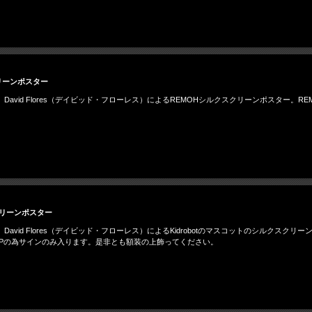
クリーンポスター
d Flores（デイビッド・フローレス）によるREMOHシルクスクリーンポスター。REMOH
クスクリーンポスター
Flores（デイビッド・フローレス）によるKidrobotのマスコットのシルクスクリーンポスター。
。APの為サインのみ入ります。是非とも額装の上飾ってください。