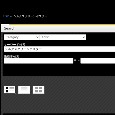
TOP
>
シルクスクリーンポスター
Search
キーワード検索
価格帯検索
円 ～