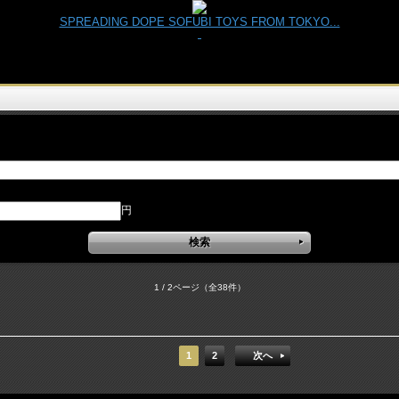
SPREADING DOPE SOFUBI TOYS FROM TOKYO...
円
1 / 2ページ
（全38件）
1
2
次へ