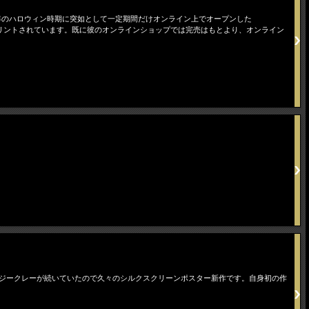
2015年のハロウィン時期に突如として一定期間だけオンライン上でオープンした
ーンプリントされています。既に彼のオンラインショップでは完売はもとより、オンライン
最近はジークレーが続いていたので久々のシルクスクリーンポスター新作です。自身初の作