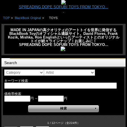
SPREADING DOPE SOFUBI TOYS FROM TOKYO...
TOP
>
BlackBook Original
>
TOYS
MADE IN JAPANの高クオリティのアートトイを世界に発信する
BlackBook Toyのオフィシャル通販サイト。David Flores, Frank
Kozik, Mishka, Ron Englishといったアーティストとのオリジナル
トイが続々ラインナップ！お楽しみに！
SPREADING DOPE SOFUBI TOYS FROM TOKYO...
Search
キーワード検索
価格帯検索
円 ～
円
1 / 12ページ
（全224件）