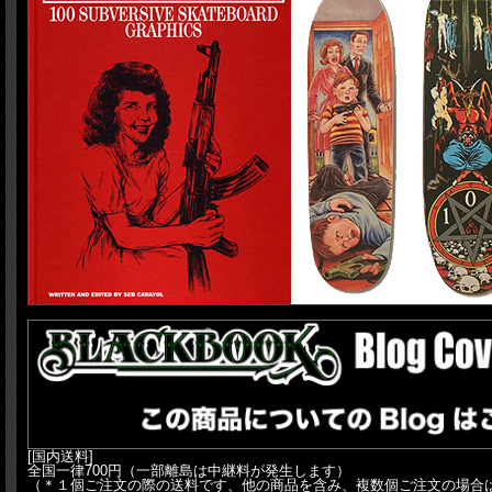
[国内送料]
全国一律700円（一部離島は中継料が発生します）
（＊１個ご注文の際の送料です、他の商品を含み、複数個ご注文の場合