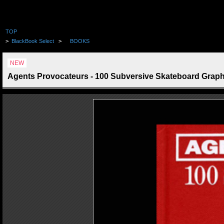
TOP
>
BlackBook Select
>
BOOKS
NEW
Agents Provocateurs - 100 Subversive Skateboard