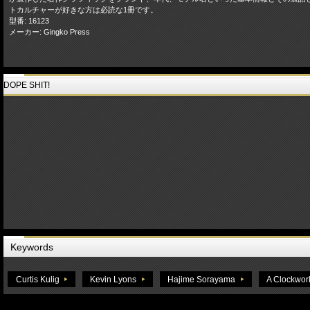
トカルチャーが好きな方は必読な1冊です。
型番: 16123
メーカー: Gingko Press
DOPE SHIT!
Keywords
Curtis Kulig
Kevin Lyons
Hajime Sorayama
A Clockwor