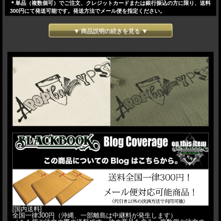
＊単品（複数個可）でご注文、クレジットカードまたは銀行振込の方に限り、送料
300円にて発送可能です。発送方法でメール便を指定ください。
▼ 商品説明の続きを見る ▼
[国内送料]
全国一律300円（沖縄、一部離島は中継料が発生します）