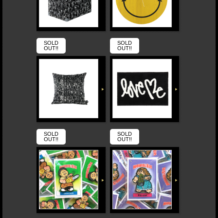
SOLD
SOLD
OUT!!
OUT!!
SOLD
SOLD
OUT!!
OUT!!