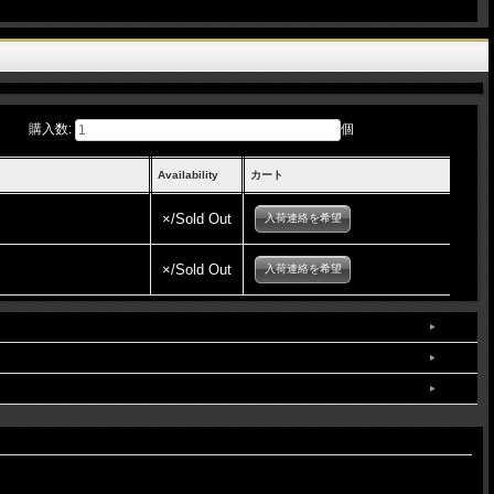
購入数:
個
Availability
カート
×/Sold Out
入荷連絡を希望
×/Sold Out
入荷連絡を希望