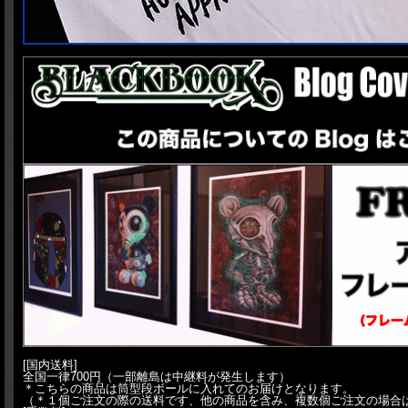
[国内送料]
全国一律700円（一部離島は中継料が発生します）
＊こちらの商品は筒型段ボールに入れてのお届けとなります。
（＊１個ご注文の際の送料です、他の商品を含み、複数個ご注文の場合