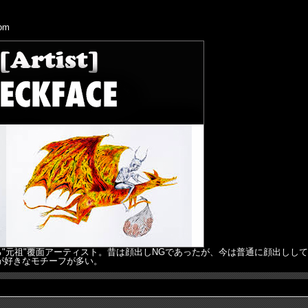
com
的人気を誇る"元祖"覆面アーティスト。昔は顔出しNGであったが、今は普通に顔
が好きなモチーフが多い。