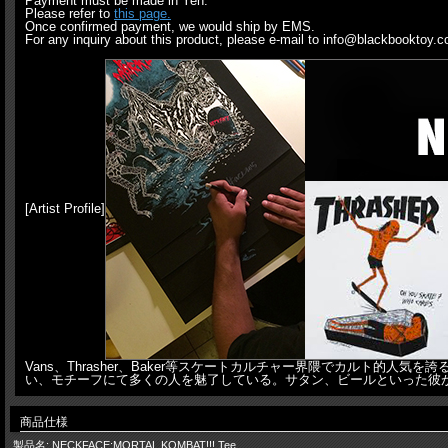
Payment must be made in Yen.
Please refer to
this page.
Once confirmed payment, we would ship by EMS.
For any inquiry about this product, please e-mail to info@blackbooktoy.
[Artist Profile]
Vans、Thrasher、Baker等スケートカルチャー界隈でカルト
い、モチーフにて多くの人を魅了している。サタン、ビールといった彼
商品仕様
製品名: NECKFACE:MORTAL KOMBAT!!! Tee