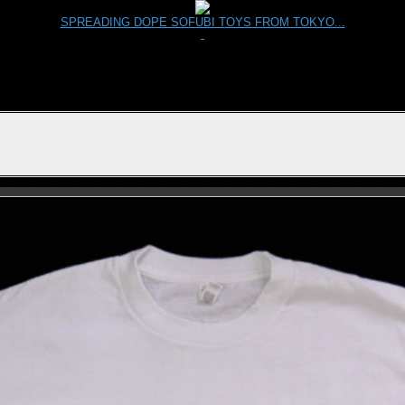
SPREADING DOPE SOFUBI TOYS FROM TOKYO...