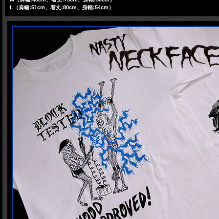
L（肩幅:51cm、着丈:80cm、身幅:54cm）