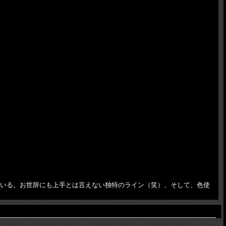
出ししている。お世辞にも上手とは言えない独特のライン（笑）、そして、色使