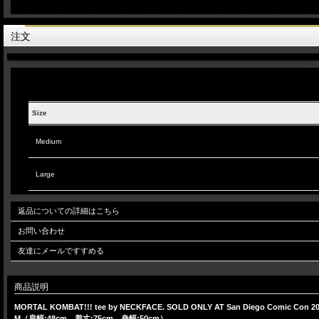
注文
Size
Medium
Large
返品についての詳細はこちら
お問い合わせ
友達にメールですすめる
商品説明
MORTAL KOMBAT!!! tee by NECKFACE. SOLD ONLY AT San Diego Comic Con 2019
M（肩幅:48cm、着丈:75cm、身幅:50cm）