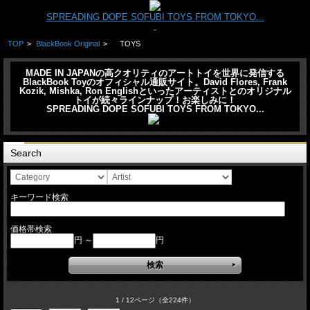
SPREADING DOPE SOFUBI TOYS FROM TOKYO...
TOP
>
BlackBook Original
>
TOYS
MADE IN JAPANの高クオリティのアートトイを世界に発信する
BlackBook Toyのオフィシャル通販サイト。David Flores, Frank
Kozik, Mishka, Ron Englishといったアーティストとのオリジナル
トイが続々ラインナップ！お楽しみに！
SPREADING DOPE SOFUBI TOYS FROM TOKYO...
Search
キーワード検索
価格帯検索
円 ～
円
1 / 12ページ
（全224件）