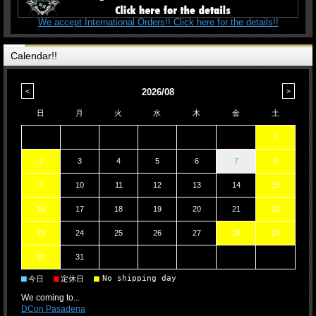
We accept International Orders!! Click here for the details!!
Calendar!!
2026/08
日
月
火
水
木
金
土
1
2
3
4
5
6
7
8
9
10
11
12
13
14
15
16
17
18
19
20
21
22
23
24
25
26
27
28
29
30
31
■
■
■
No shipping day
今日
定休日
We coming to...
DCon Pasadena