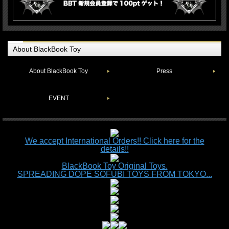
About BlackBook Toy
About BlackBook Toy
Press
EVENT
We accept International Orders!! Click here for the
details!!
BlackBook Toy Original Toys.
SPREADING DOPE SOFUBI TOYS FROM TOKYO...