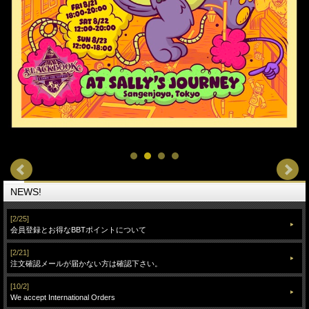
NEWS!
[2/25]
会員登録とお得なBBTポイントについて
[2/21]
注文確認メールが届かない方は確認下さい。
[10/2]
We accept International Orders