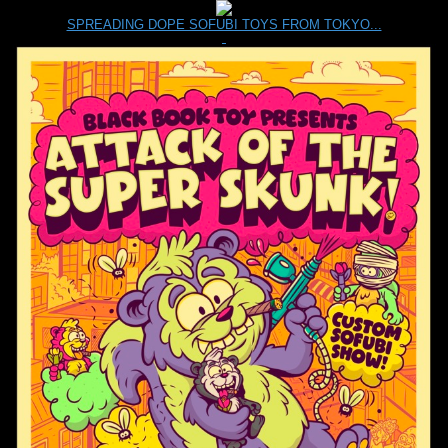
SPREADING DOPE SOFUBI TOYS FROM TOKYO...