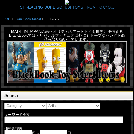
SPREADING DOPE SOFUBI TOYS FROM TOKYO...
TOP
>
BlackBook Select
>
TOYS
MADE IN JAPANの高クオリティのアートトイを世界に発信する
BlackBookではオリジナルフィギュア以外にもドープなセレクト商
品も取り扱いしています。
Search
キーワード検索
価格帯検索
円 ～
円