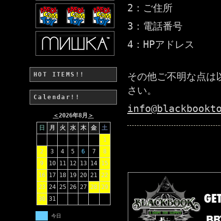
2：ご住所
3：電話番号
4：HPアドレス
その他ご不明な点は
HOT ITEMS!!
さい。
Calendar!!
info@blackbookt
＜
2026年8月
＞
日
月
火
水
木
金
土
1
2
3
4
5
6
7
8
9
10
11
12
13
14
15
16
17
18
19
20
21
22
23
24
25
26
27
28
29
30
31
今日