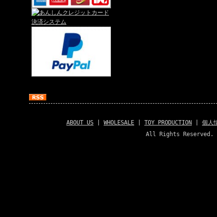
ABOUT US
|
WHOLESALE
|
TOY PRODUCTION
|
個人
All Rights Reserved. 