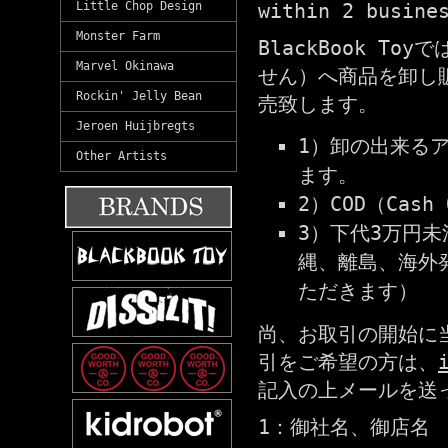
Little Chop Design
within 2 busine
Monster Farm
BlackBook T
Marvel Okinawa
せん）へ商品を卸し
Rockin' Jelly Bean
売致します。
Jeroen Huijbregts
1）卸の出来るア
Other Artists
ます。
2）COD（Cas
3）下代3万円
縄、離島、海外
ただきます）
尚、お取引の開始に
引をご希望の方は、
記入の上メールを送
1：御社名、御店名