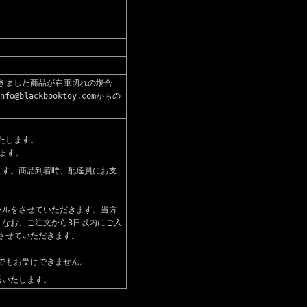
きました商品が在庫切れの場合
blackbooktoy.comからの
たします。
ます。
ます。商品到着時、配達員にお支
ールをさせていただきます。当方
。なお、ご注文から3日以内にご入
させていただきます。
でもお受けできません。
送いたします。