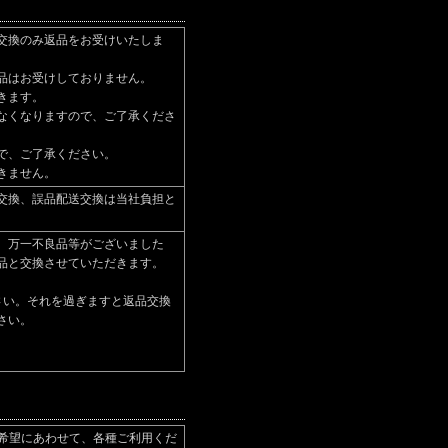
交換のみ返品をお受けいたしま
品はお受けしておりません。
きます。
なくなりますので、ご了承くださ
で、ご了承ください。
きません。
交換、誤品配送交換は当社負担と
、万一不良品等がございました
品と交換させていただきます。
さい。それを過ぎますと返品交換
さい。
ご希望にあわせて、各種ご利用くだ