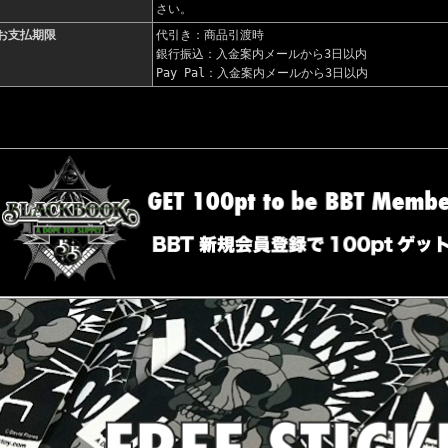
さい。
お支払期限
代引き：商品引渡時
銀行振込：入金案内メールから3日以内
Pay Pal：入金案内メールから3日以内