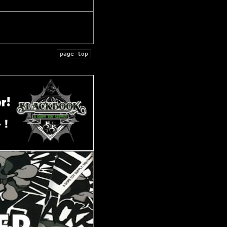
page top