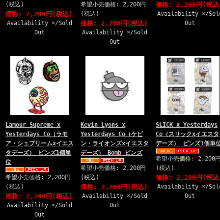
(税込)
希望小売価格: 2,200円
価格: 2,200円(税込
価格: 2,200円(税込)
(税込)
Availability ×/Sol
Availability ×/Sold
価格: 2,200円(税込)
Out
Out
Availability ×/Sold
Out
Lamour Supreme x
Kevin Lyons x
SLICK x Yesterdays
Yesterdays Co（ラモ
Yesterdays Co（ケビ
Co（スリックxイエスタ
ア・シュプリームxイエス
ン・ライオンズxイエスタ
デーズ） ピンズ1個単
タデーズ） ピンズ1個単
デーズ） Bomb ピンズ
希望小売価格: 2,200
位
希望小売価格: 2,200円
(税込)
希望小売価格: 2,200円
(税込)
価格: 2,200円(税込
(税込)
価格: 2,200円(税込)
Availability ×/Sol
価格: 2,200円(税込)
Availability ×/Sold
Out
Availability ×/Sold
Out
Out