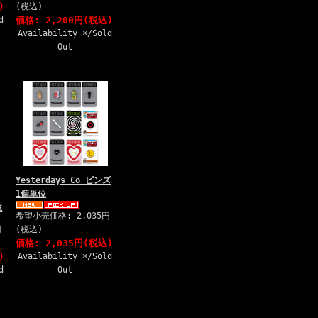
)
(税込)
d
価格: 2,200円(税込)
Availability ×/Sold
Out
Yesterdays Co ピンズ
1個単位
位
希望小売価格: 2,035円
円
(税込)
価格: 2,035円(税込)
)
Availability ×/Sold
d
Out