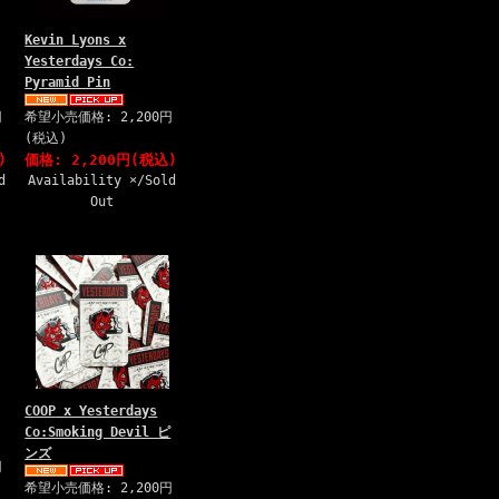
Kevin Lyons x
Yesterdays Co:
Pyramid Pin
円
希望小売価格: 2,200円
(税込)
)
価格: 2,200円(税込)
d
Availability ×/Sold
Out
COOP x Yesterdays
Co:Smoking Devil ピ
ンズ
円
希望小売価格: 2,200円