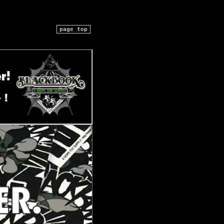
page top