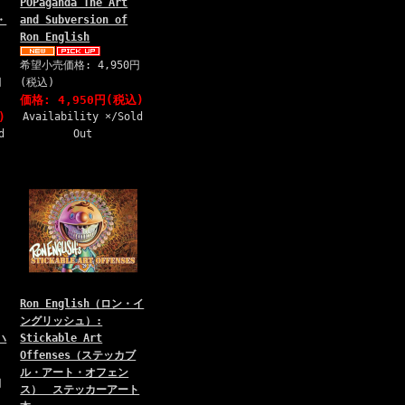
POPaganda The Art
・
and Subversion of
Ron English
希望小売価格: 4,950円
円
(税込)
価格: 4,950円(税込)
)
Availability ×/Sold
d
Out
Ron English（ロン・イ
ングリッシュ）:
ハ
Stickable Art
Offenses（ステッカブ
ル・アート・オフェン
円
ス） ステッカーアート