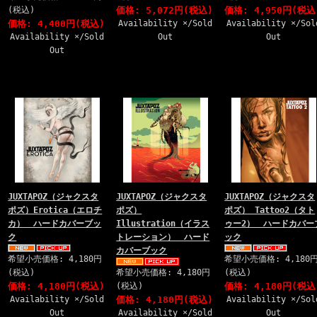
(税込)
価格: 5,072円(税込)
価格: 4,950円(税込
価格: 4,400円(税込)
Availability ×/Sold
Availability ×/Sol
Availability ×/Sold
Out
Out
Out
JUXTAPOZ（ジャクスタ
JUXTAPOZ（ジャクスタ
JUXTAPOZ（ジャクスタ
ポズ）Erotica（エロチ
ポズ）
ポズ） Tattoo2（タト
カ） ハードカバーブッ
Illustration（イラス
ゥー2） ハードカバー
ク
トレーション） ハード
ック
カバーブック
希望小売価格: 4,180円
希望小売価格: 4,180
(税込)
希望小売価格: 4,180円
(税込)
価格: 4,180円(税込)
(税込)
価格: 4,180円(税込
Availability ×/Sold
価格: 4,180円(税込)
Availability ×/Sol
Out
Availability ×/Sold
Out