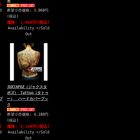
本
)
d
希望小売価格: 3,960円
(税込)
価格: 3,960円(税込)
Availability ×/Sold
Out
JUXTAPOZ（ジャクスタ
ポズ） Tattoo（タトゥ
ブ
ー） ハードカバーブッ
ク
円
希望小売価格: 4,180円
(税込)
)
価格: 4,180円(税込)
d
Availability ×/Sold
Out