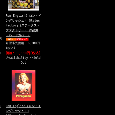
Ron English( ロン・イ
ングリッシュ) Status
Factory（ステータス・
ファクトリー） 作品集
（ハードカバー）
税
希望小売価格: 6,380円
(税込)
d
価格: 6,380円(税込)
Availability ×/Sold
Out
e
Ron English（ロン・イ
ングリッシュ）: