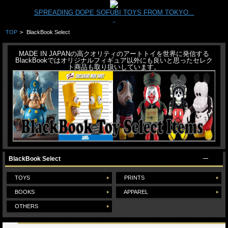
SPREADING DOPE SOFUBI TOYS FROM TOKYO...
TOP
>
BlackBook Select
MADE IN JAPANの高クオリティのアートトイを世界に発信する
BlackBookではオリジナルフィギュア以外にも良いと思ったセレク
ト商品も取り扱いしています。
BlackBook Select
TOYS
PRINTS
BOOKS
APPAREL
OTHERS