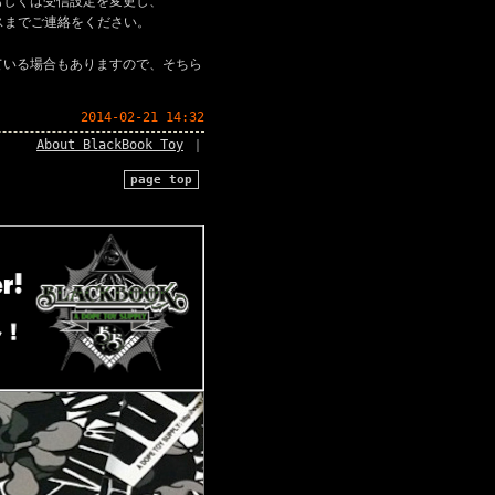
もしくは受信設定を変更し、
ドレスまでご連絡をください。
ている場合もありますので、そちら
2014-02-21 14:32
About BlackBook Toy
｜
page top