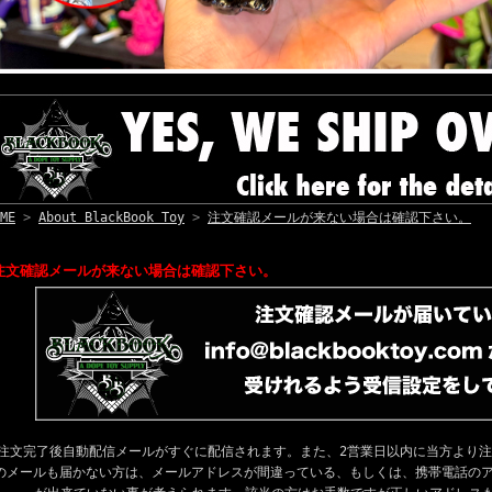
ME
>
About BlackBook Toy
>
注文確認メールが来ない場合は確認下さい。
注文確認メールが来ない場合は確認下さい。
注文完了後自動配信メールがすぐに配信されます。また、2営業日以内に当方より
のメールも届かない方は、メールアドレスが間違っている、もしくは、携帯電話のア