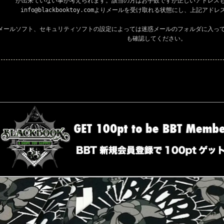
が出来ていない事が考えられます。該当の方はお手数ですが正しいアドレス
info@blackbooktoy.comよりメールを受け取れる状態にし、上記ア
メールソフト、セキュリティソフトの設定によっては迷惑メールのフォルダに入っ
も確認してください。