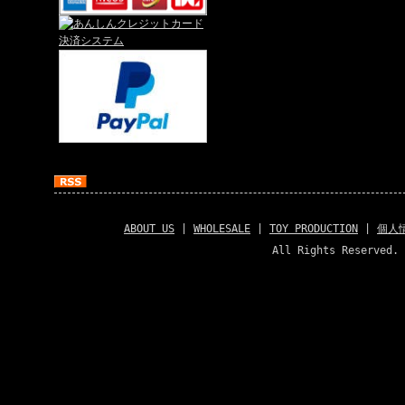
ABOUT US
|
WHOLESALE
|
TOY PRODUCTION
|
個人
All Rights Reserved. 