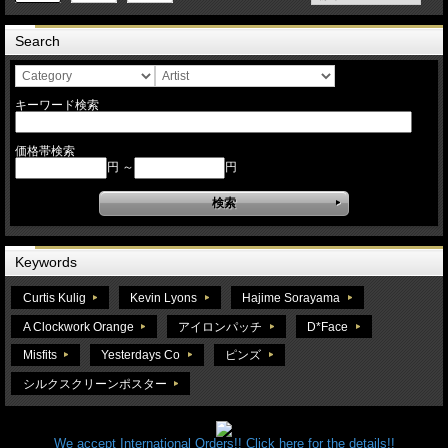
Search
キーワード検索
価格帯検索
円 ～
円
Keywords
Curtis Kulig
Kevin Lyons
Hajime Sorayama
A Clockwork Orange
アイロンパッチ
D*Face
Misfits
Yesterdays Co
ピンズ
シルクスクリーンポスター
We accept International Orders!! Click here for the details!!