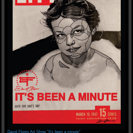
David Flores Art Show "It's been a minute"