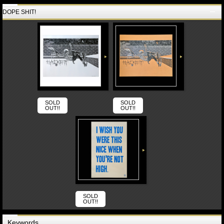
DOPE SHIT!
SOLD
SOLD
OUT!!
OUT!!
SOLD
OUT!!
Keywords