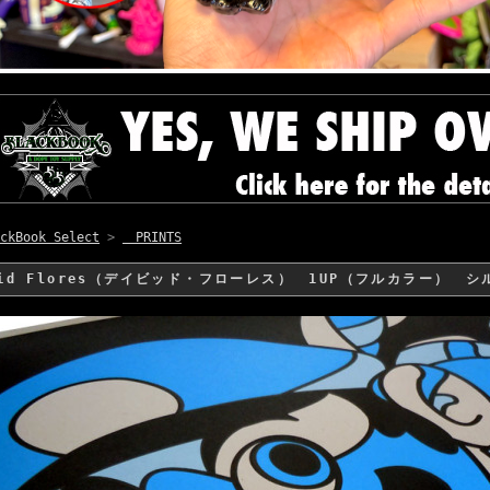
ckBook Select
>
PRINTS
vid Flores（デイビッド・フローレス） 1UP（フルカラー）