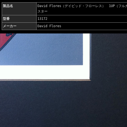
製品名
David Flores（デイビッド・フローレス） 1UP（
スター
型番
13172
メーカー
David Flores