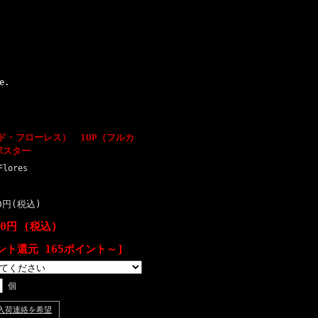
e.
ビッド・フローレス） 1UP（フルカ
ポスター
Flores
00円(税込)
00円 (税込)
ント還元 165ポイント～]
個
入荷連絡を希望