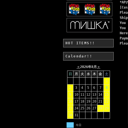
*A
[Cus
Plea
Ship
You 
You 
Her
Paym
HOT ITEMS!!
Ple
Calendar!!
＜
2026年8月
＞
日
月
火
水
木
金
土
1
2
3
4
5
6
7
8
9
10
11
12
13
14
15
16
17
18
19
20
21
22
23
24
25
26
27
28
29
30
31
今日