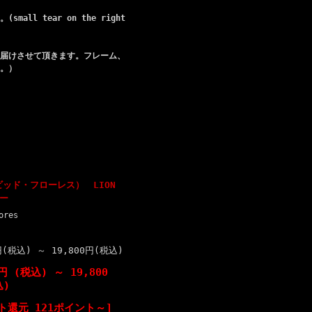
 tear on the right
届けさせて頂きます。フレーム、
。）
デイビッド・フローレス） LION
ー
ores
0円(税込)
～
19,800円(税込)
0円 (税込)
～
19,800
込)
ト還元 121ポイント～]