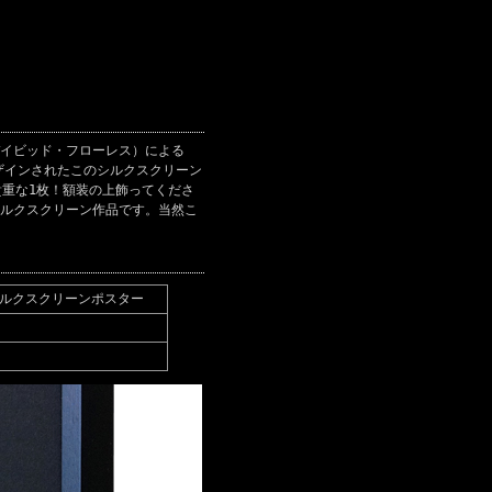
（デイビッド・フローレス）による
ザインされたこのシルクスクリーン
た貴重な1枚！額装の上飾ってくださ
のシルクスクリーン作品です。当然こ
 シルクスクリーンポスター