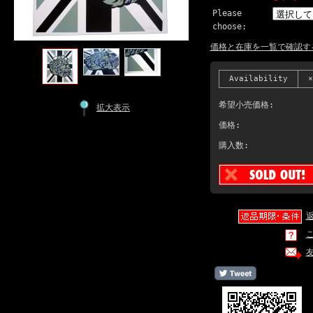
Please
choose:
価格と在庫を一覧で確認す
Availability
×
希望小売価格:
拡大表示
価格:
購入数: