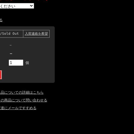
る
/Sold Out
入荷連絡を希望
－
－
個
返品についての詳細はこちら
この商品について問い合わせる
友達にメールですすめる