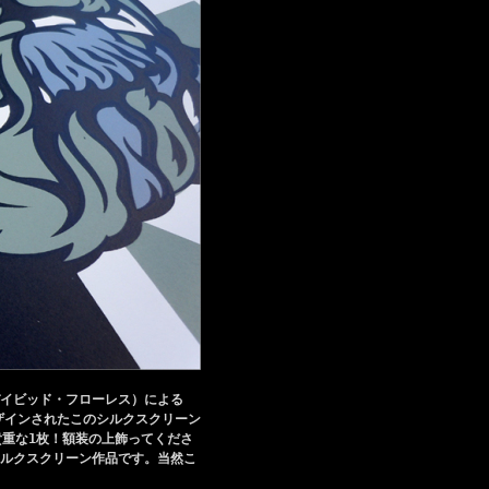
（デイビッド・フローレス）による
ザインされたこのシルクスクリーン
た貴重な1枚！額装の上飾ってくださ
のシルクスクリーン作品です。当然こ