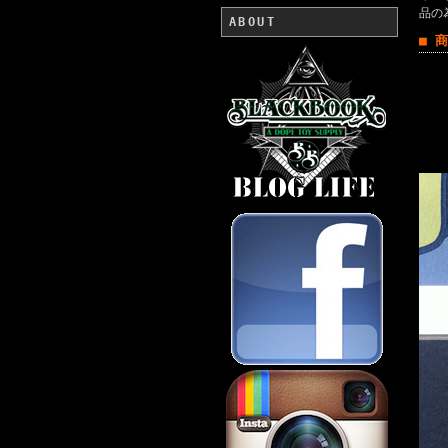
品の
ABOUT
■ 