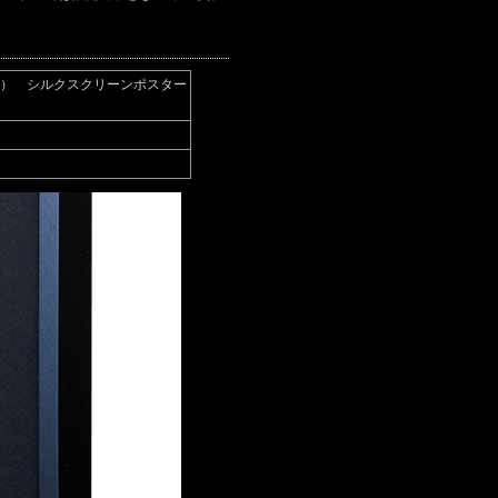
（ダリ） シルクスクリーンポスター