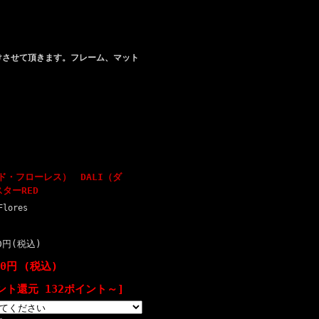
けさせて頂きます。フレーム、マット
ビッド・フローレス） DALI（ダ
ターRED
Flores
00円(税込)
00円 (税込)
ント還元 132ポイント～]