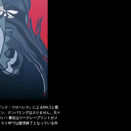
ビッド・フローレス）によるDALIと題
イン、ナンバリングは入りません。元々
ください！最近はジークレープリントがメ
ティストHPでは販売終了となっている作