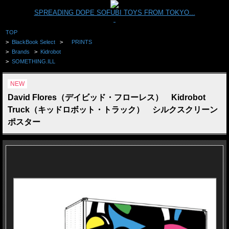
SPREADING DOPE SOFUBI TOYS FROM TOKYO...
TOP
>
BlackBook Select
>
PRINTS
>
Brands
>
Kidrobot
>
SOMETHING.ILL
NEW
David Flores（デイビッド・フローレス） Kidrobot
Truck（キッドロボット・トラック） シルクスクリーン
ポスター