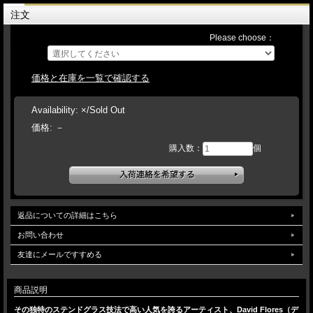
注文
Please choose：
価格と在庫を一覧で確認する
Availability:
×/Sold Out
価格:
－
購入数：
個
返品についての詳細はこちら
お問い合わせ
友達にメールですすめる
商品説明
その独特のステンドグラス技法で高い人気を誇るアーティスト、David Flores（デ