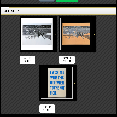
DOPE SHIT!
SOLD
SOLD
OUT!!
OUT!!
SOLD
OUT!!