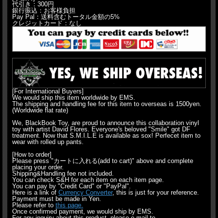
代引き：300円
銀行振込：お客様負担
Pay Pal：送料含むトータル金額の5%
クレジットカード：なし
[For International Buyers]
We would ship this item worldwide by EMS.
The shipping and handling fee for this item to overseas is 1500yen.
(Worldwide flat rate)
We, BlackBook Toy, are proud to announce this collaboration vinyl
toy with artist David Flores. Everyone's beloved "Smile" got DF
treatment. Now that S.M.I.L.E is available as sox! Perfecet item to
wear with rolled up pants.
[How to order]
Please press "カートに入れる(add to cart)" above and complete
placing your order.
Shipping&Handling fee not included.
You can check S&H for each item on each item page.
You can pay by "Credit Card" or "PayPal".
Here is a link of
Currency Converter
, this is just for your reference.
Payment must be made in Yen.
Please refer to
this page.
Once confirmed payment, we would ship by EMS.
For any inquiry about this product, please e-mail to