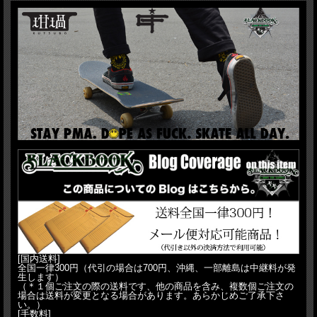
300円にて発送可能です。発送方法でメール便を指定ください。
[国内送料]
全国一律300円（代引の場合は700円、沖縄、一部離島は中継料が発
生します）
（＊１個ご注文の際の送料です、他の商品を含み、複数個ご注文の
場合は送料が変更となる場合があります。あらかじめご了承下さ
い。）
[手数料]