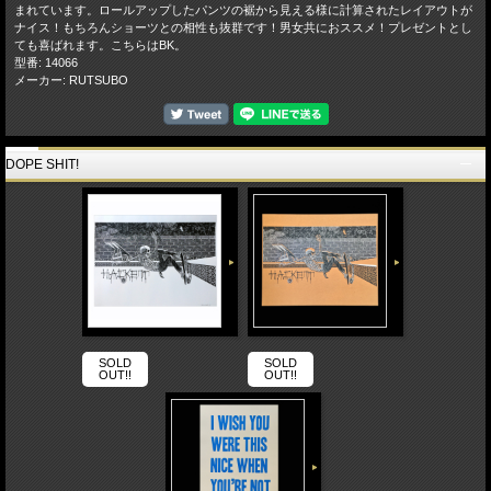
まれています。ロールアップしたパンツの裾から見える様に計算されたレイアウトが
ナイス！もちろんショーツとの相性も抜群です！男女共におススメ！プレゼントとし
ても喜ばれます。こちらはBK。
型番: 14066
メーカー: RUTSUBO
DOPE SHIT!
SOLD
SOLD
OUT!!
OUT!!