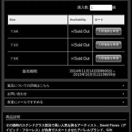
購入数:
個
Size
Availability
カート
×/Sold Out
入荷連絡を希望
7 3/8
×/Sold Out
入荷連絡を希望
7 1/2
×/Sold Out
入荷連絡を希望
7 5/8
2014年11月14日00時00分～
販売期間:
2015年10月31日23時59分
返品についての詳細はこちら
お問い合わせ
友達にメールですすめる
商品説明
その独特のステンドグラス技法で高い人気を誇るアーティスト、David Flores（デ
イビッド・フローレス）が自身でスタートさせたアパレルブランド、Gift