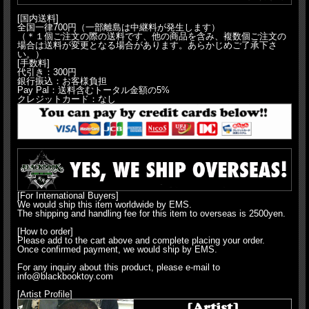
[国内送料]
全国一律700円（一部離島は中継料が発生します）
（＊１個ご注文の際の送料です、他の商品を含み、複数個ご注文の
場合は送料が変更となる場合があります。あらかじめご了承下さ
い。）
[手数料]
代引き：300円
銀行振込：お客様負担
Pay Pal：送料含むトータル金額の5%
クレジットカード：なし
[For International Buyers]
We would ship this item worldwide by EMS.
The shipping and handling fee for this item to overseas is 2500yen.
[How to order]
Please add to the cart above and complete placing your order.
Once confirmed payment, we would ship by EMS.
For any inquiry about this product, please e-mail to
info@blackbooktoy.com
[Artist Profile]