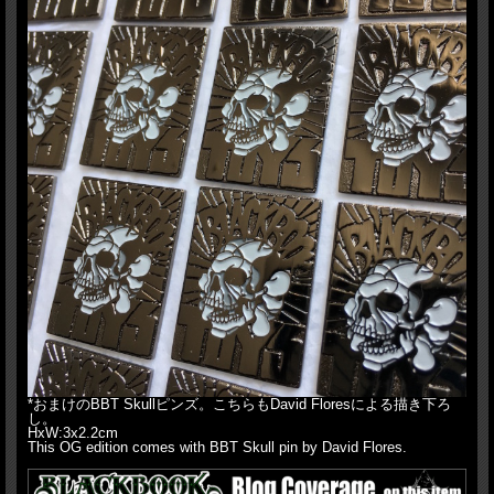
*おまけのBBT Skullピンズ。こちらもDavid Floresによる描き下ろ
し。
HxW:3x2.2cm
This OG edition comes with BBT Skull pin by David Flores.