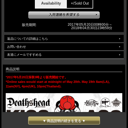
Availability
×/Sold Out
2017年05月20日00時00分～
販売期間:
2018年04月30日23時59分
返品についての詳細はこちら
お問い合わせ
友達にメールですすめる
商品説明
*2017年5月20日深夜0時より販売開始です。
*Online sales would start at midnight of May 20th. May 19th 8am(LA),
11am(NY), 4pm(UK), 10pm(Thailand).
▼ 商品説明の続きを見る ▼