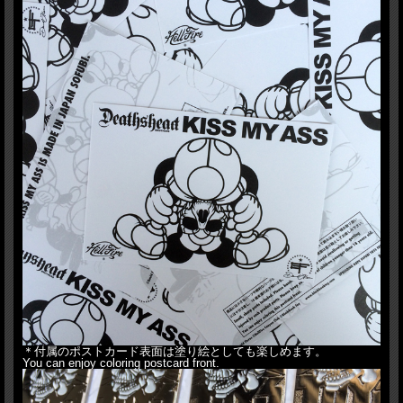
＊付属のポストカード表面は塗り絵としても楽しめます。
You can enjoy coloring postcard front.