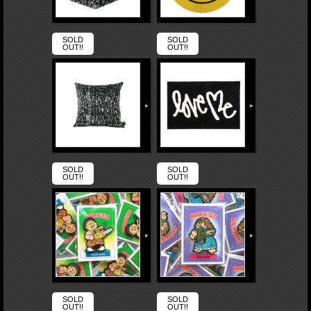
SOLD
SOLD
OUT!!
OUT!!
SOLD
SOLD
OUT!!
OUT!!
SOLD
SOLD
OUT!!
OUT!!