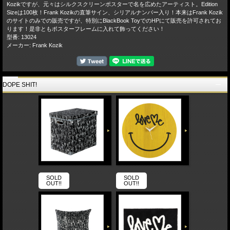
Kozikですが、元々はシルクスクリーンポスターで名を広めたアーティスト。Edition
Sizeは100枚！Frank Kozikの直筆サイン、シリアルナンバー入り！本来はFrank Kozik
のサイトのみでの販売ですが、特別にBlackBook ToyでのHPにて販売を許可されてお
ります！是非ともポスターフレームに入れて飾ってください！
型番: 13024
メーカー: Frank Kozik
DOPE SHIT!
SOLD
SOLD
OUT!!
OUT!!