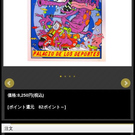
価格:
8,250円
(税込)
[ポイント還元 82ポイント～]
注文