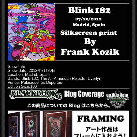
Show info
Show date: 2012年7月20日
Location: Madrid, Spain
Bands: Blink-182, The All-American Rejects, Everlyn
Venue: Palaciode los Deportes
Edition Size:100