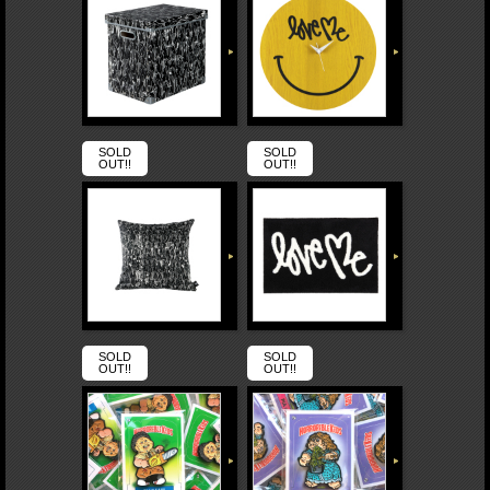
SOLD
SOLD
OUT!!
OUT!!
SOLD
SOLD
OUT!!
OUT!!