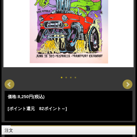
価格:
8,250円
(税込)
[ポイント還元 82ポイント～]
注文