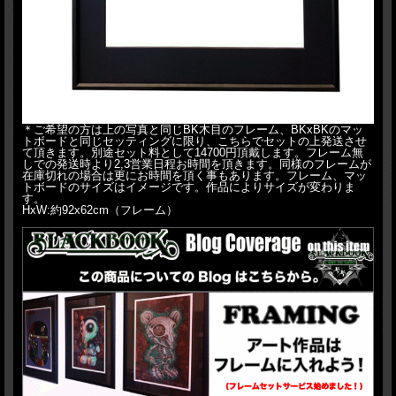
＊ご希望の方は上の写真と同じBK木目のフレーム、BKxBKのマッ
トボードと同じセッティングに限り、こちらでセットの上発送させ
て頂きます。別途セット料として14700円頂戴します。フレーム無
しでの発送時より2,3営業日程お時間を頂きます。同様のフレームが
在庫切れの場合は更にお時間を頂く事もあります。フレーム、マッ
トボードのサイズはイメージです。作品によりサイズが変わりま
す。
HxW:約92x62cm（フレーム）