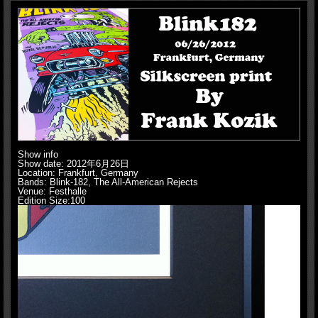
参照下さい。（別途料金がかかります。）
Show info
Show date: 2012年6月26日
Location: Frankfurt, Germany
Bands: Blink-182, The All-American Rejects
Venue: Festhalle
Edition Size:100