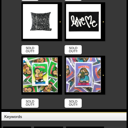
SOLD
SOLD
OUT!!
OUT!!
SOLD
SOLD
OUT!!
OUT!!
Keywords