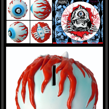
＊底蓋の取り外しをする際はドライヤー等で一度暖めてから取り外してください。