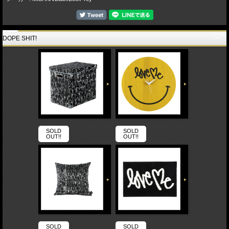
DOPE SHIT!
SOLD
SOLD
OUT!!
OUT!!
SOLD
SOLD