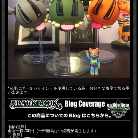
*台座にボールジョイントを使用している為、お好きな角度で飾る事
が出来ます。
[国内送料]
全国一律700円（一部離島は中継料が発生します）
[手数料]