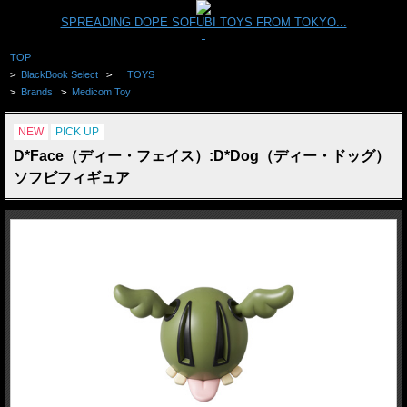
SPREADING DOPE SOFUBI TOYS FROM TOKYO...
TOP
>
BlackBook Select
>
TOYS
>
Brands
>
Medicom Toy
NEW
PICK UP
D*Face（ディー・フェイス）:D*Dog（ディー・ドッグ）
ソフビフィギュア