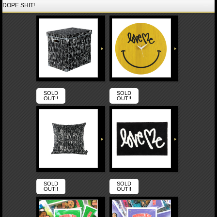
DOPE SHIT!
SOLD
SOLD
OUT!!
OUT!!
SOLD
SOLD
OUT!!
OUT!!