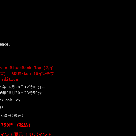
ence.
es x BlackBook Toy（スイ
） SKUM-kun 10インチフ
Edition
15年06月28日12時00分～
16年06月30日23時59分
ckBook Toy
32
,750円(税込)
,750円 (税込)
ポイント還元 137ポイント