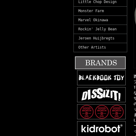
Little Chop Design
Monster Farm
Marvel Okinawa
Rockin' Jelly Bean
Jeroen Huijbregts
Other Artists