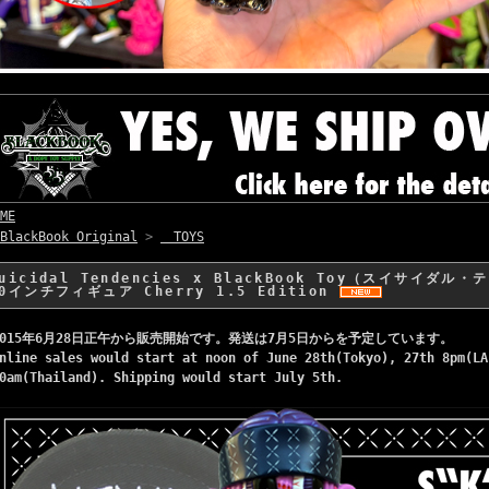
ME
BlackBook Original
>
TOYS
uicidal Tendencies x BlackBook Toy（スイサイダル
10インチフィギュア Cherry 1.5 Edition
2015年6月28日正午から販売開始です。発送は7月5日からを予定しています。
nline sales would start at noon of June 28th(Tokyo), 27th 8pm(LA
0am(Thailand). Shipping would start July 5th.