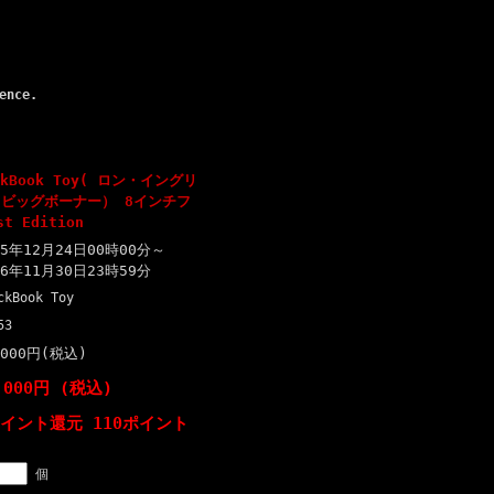
ence.
ackBook Toy( ロン・イングリ
r（ビッグボーナー） 8インチフ
t Edition
15年12月24日00時00分～
16年11月30日23時59分
ckBook Toy
53
,000円(税込)
,000円 (税込)
ポイント還元 110ポイント
個