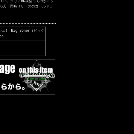
tion。クリアBK成型ってのがミソ
9G氏！同時リリースのゴールドラ
ッシュ) Big Boner（ビッグ
on