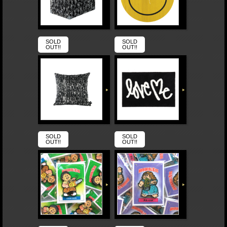
SOLD
SOLD
OUT!!
OUT!!
SOLD
SOLD
OUT!!
OUT!!