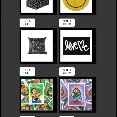
SOLD
SOLD
OUT!!
OUT!!
SOLD
SOLD
OUT!!
OUT!!