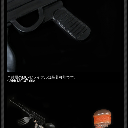
＊付属のMC-47ライフルは装着可能です。
*With MC-47 rifle.