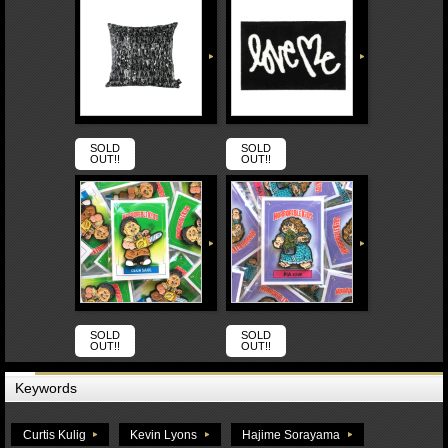
SOLD
SOLD
OUT!!
OUT!!
SOLD
SOLD
OUT!!
OUT!!
Keywords
Curtis Kulig
Kevin Lyons
Hajime Sorayama