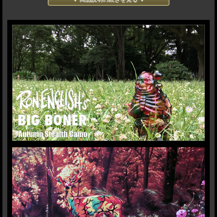
H:21cm