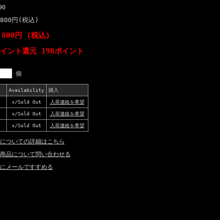
90
,800円(税込)
,800円 (税込)
ポイント還元 198ポイント
個
Availability
購入
×/Sold Out
入荷連絡を希望
×/Sold Out
入荷連絡を希望
×/Sold Out
入荷連絡を希望
についての詳細はこちら
商品について問い合わせる
にメールですすめる