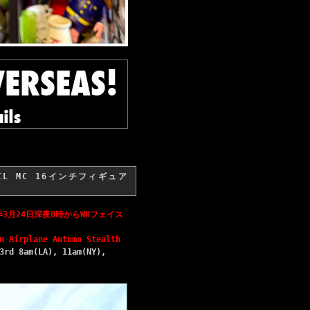
VIL MC 16インチフィギュア
2017年3月24日深夜0時からWHフェイス
n Airplane Autumn Stealth
3rd 8am(LA), 11am(NY),