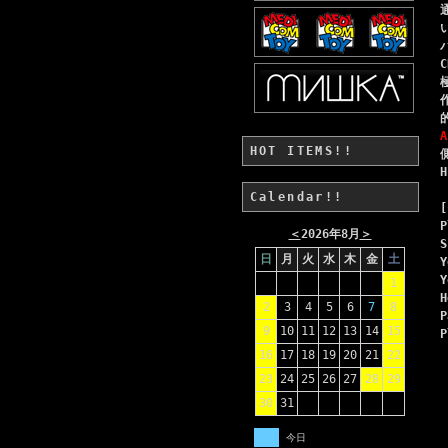
A
HOT ITEMS!!
Calendar!!
[
P
＜
2026年8月
＞
S
日
月
火
水
木
金
土
Y
Y
1
H
2
3
4
5
6
7
8
P
9
10
11
12
13
14
15
P
16
17
18
19
20
21
22
23
24
25
26
27
28
29
30
31
今日