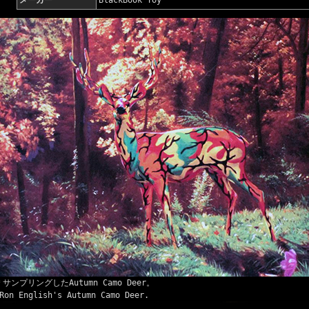
＊サンプリングしたAutumn Camo Deer。
Ron English's Autumn Camo Deer.