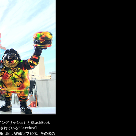
グリッシュ）とBlackBook
されている"Cerebral
E IN JAPANソフビ化。その名の