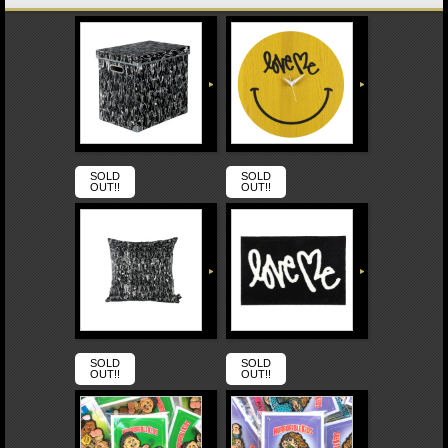
SOLD
SOLD
OUT!!
OUT!!
SOLD
SOLD
OUT!!
OUT!!