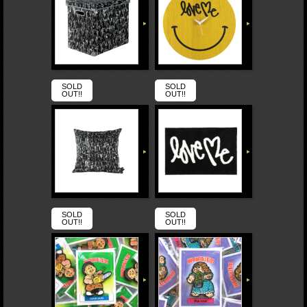
SOLD
SOLD
OUT!!
OUT!!
SOLD
SOLD
OUT!!
OUT!!