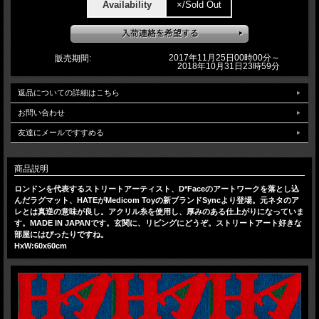
Availability
×/Sold Out
2017年11月25日00時00分～
販売期間:
2018年10月31日23時59分
返品についての詳細はこちら
お問い合わせ
友達にメールですすめる
商品説明
ロンドンを代表するストリートアーティスト、D*Faceのアートワークを落とし込
んだラグマット、HATEがMedicom Toyの新ブランドSyncより登場。元ネタのア
レとは真逆の意味が良し。アクリル糸を使用し、厚みのある仕上がりになっていま
す。MADE IN JAPANです。玄関に、リビングにどうぞ。ストリートアート好きな
部屋にはぴったりですね。
HxW:60x60cm