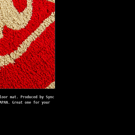
loor mat. Produced by Sync
APAN. Great one for your