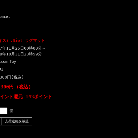
ence.
イス）:Riot ラグマット
17年11月25日00時00分～
18年10月31日23時59分
icom Toy
91
,300円(税込)
,300円 (税込)
ポイント還元 143ポイント
個
入荷連絡を希望