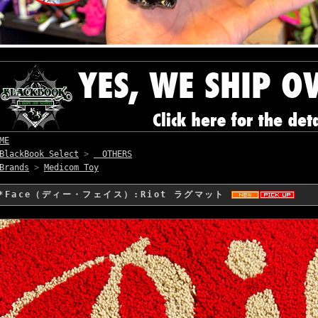
ME
BlackBook Select
>
OTHERS
Brands
>
Medicom Toy
D*Face（ディー・フェイス）:Riot ラグマット