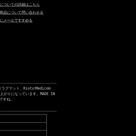
についての詳細はこちら
商品について問い合わせる
にメールですすめる
マット、RiotがMedicom
がりになっています。MADE IN
りですね。