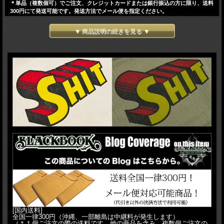
＊単品（複数個可）でご注文、クレジットカードまたは銀行振込の方に限り、送料
300円にて発送可能です。発送方法でメール便を指定ください。
▼ 商品説明の続きを見る ▼
[国内送料]
全国一律300円（沖縄、一部離島は中継料が発生します）
（＊１個ご注文の際の送料です、他の商品を含み、複数個ご注文の