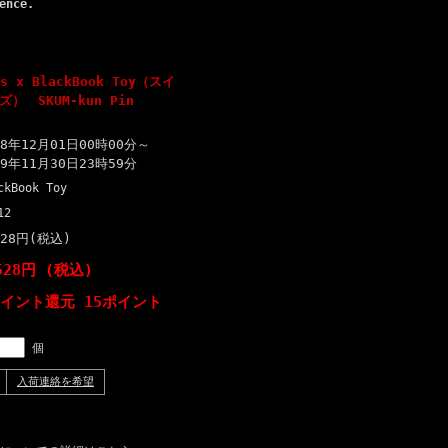
ence.
es x BlackBook Toy（スイ
 SKUM-kun Pin
18年12月01日00時00分～
19年11月30日23時59分
ckBook Toy
12
528円(税込)
528円 (税込)
ポイント還元 15ポイント
個
入荷連絡を希望