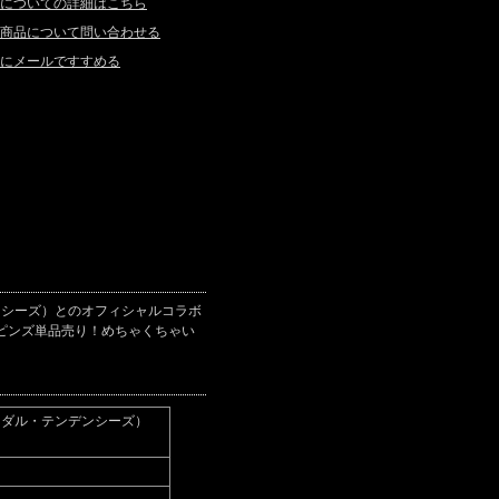
についての詳細はこちら
商品について問い合わせる
にメールですすめる
ンデンシーズ）とのオフィシャルコラボ
は初のピンズ単品売り！めちゃくちゃい
y（スイサイダル・テンデンシーズ）