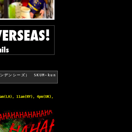
・テンデンシーズ） SKUM-kun
am(LA), 11am(NY), 4pm(UK),