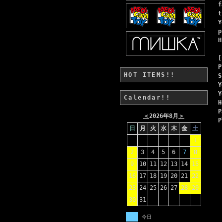
f
t
Y
p
H
[
P
HOT ITEMS!!
S
Y
Y
Calendar!!
H
P
＜
2026年8月
＞
P
日
月
火
水
木
金
土
1
2
3
4
5
6
7
8
9
10
11
12
13
14
15
16
17
18
19
20
21
22
23
24
25
26
27
28
29
30
31
今日