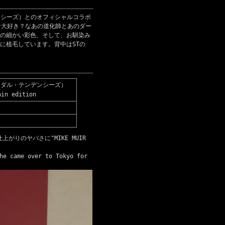
ンデンシーズ）とのオフィシャルコラボ
場。みんな大好き？なあの道化師とあのダー
の細かい彩色、そして、お馴染み
に植毛しています。背中はSTの
y（スイサイダル・テンデンシーズ）
in edition
その仕上がりのヤバさに"MIKE MUIR
he came over to Tokyo for