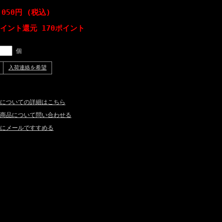
,050円 (税込)
ポイント還元 170ポイント
個
入荷連絡を希望
についての詳細はこちら
商品について問い合わせる
にメールですすめる