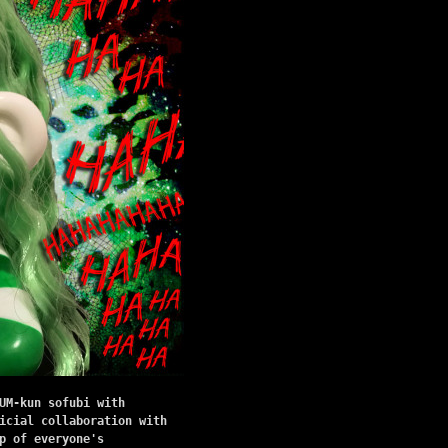
UM-kun sofubi with
icial collaboration with
p of everyone's