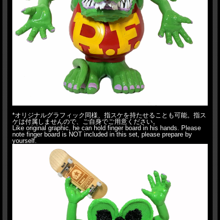
*オリジナルグラフィック同様、指スケを持たせることも可能。指ス
ケは付属しませんので、ご自身でご用意ください。
Like original graphic, he can hold finger board in his hands. Please
note finger board is NOT included in this set, please prepare by
yourself.