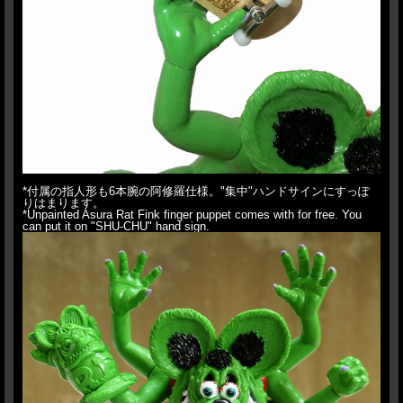
*付属の指人形も6本腕の阿修羅仕様。"集中"ハンドサインにすっぽ
りはまります。
*Unpainted Asura Rat Fink finger puppet comes with for free. You
can put it on "SHU-CHU" hand sign.