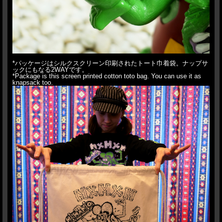
*パッケージはシルクスクリーン印刷されたトート巾着袋。ナップサ
ックにもなる2WAYです。
*Package is this screen printed cotton toto bag. You can use it as
knapsack too.