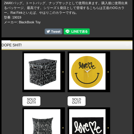
2WAYバッグ。トートバッグ、ナップサックとして使用出来ます。購入後に使用出来
るパッケージ、最高です。シリーズ１発目として登場するこちらは王道のOGカラ
ー。Rat Finkといえば、やはりこのカラーですね。
型番: 19019
メーカー: BlackBook Toy
DOPE SHIT!
SOLD
SOLD
OUT!!
OUT!!