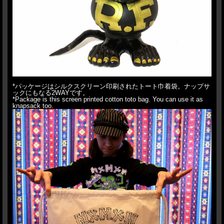
*パッケージはシルクスクリーン印刷されたトート巾着袋。ナップサ
ックにもなる2WAYです。
*Package is this screen printed cotton toto bag. You can use it as
knapsack too.