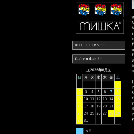
W
A
b
s
c
f
HOT ITEMS!!
m
f
Calendar!!
B
b
＜
2026年8月
＞
H
日
月
火
水
木
金
土
[
1
P
2
3
4
5
6
7
8
S
Y
9
10
11
12
13
14
15
Y
16
17
18
19
20
21
22
H
23
24
25
26
27
28
29
P
P
30
31
今日