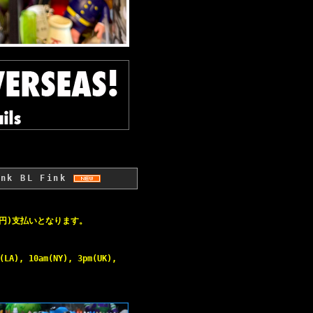
ink BL Fink
0円)支払いとなります。
(LA), 10am(NY), 3pm(UK),