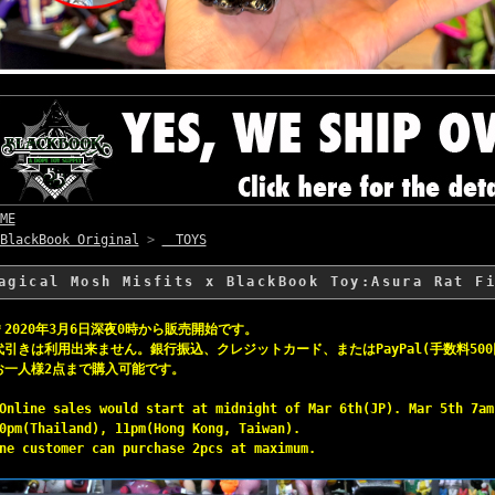
ME
BlackBook Original
>
TOYS
agical Mosh Misfits x BlackBook Toy:Asura Rat F
＊2020年3月6日深夜0時から販売開始です。
代引きは利用出来ません。銀行振込、クレジットカード、またはPayPal(手数料50
お一人様2点まで購入可能です。
Online sales would start at midnight of Mar 6th(JP). Mar 5th 7am
0pm(Thailand), 11pm(Hong Kong, Taiwan).
ne customer can purchase 2pcs at maximum.