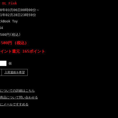
 BL Fink
20年03月06日00時00分～
21年02月28日23時59分
ckBook Toy
54
,500円(税込)
,500円 (税込)
ポイント還元 165ポイント
個
入荷連絡を希望
についての詳細はこちら
商品について問い合わせる
にメールですすめる