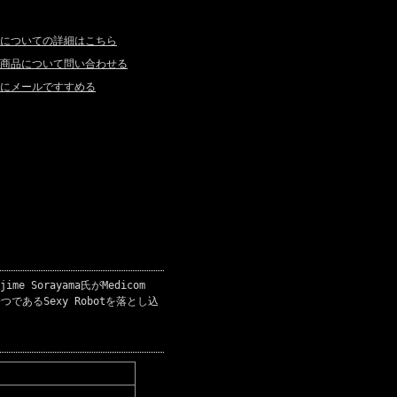
についての詳細はこちら
商品について問い合わせる
にメールですすめる
 Sorayama氏がMedicom
あるSexy Robotを落とし込