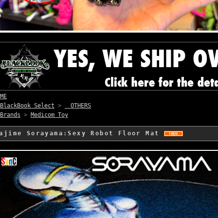
ME
BlackBook Select
>
OTHERS
Brands
>
Medicom Toy
ajime Sorayama:Sexy Robot Floor Mat