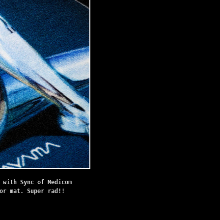
 with Sync of Medicom
or mat. Super rad!!