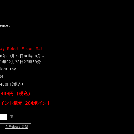
ence.
xy Robot Floor Mat
20年03月28日00時00分～
21年02月28日23時59分
icom Toy
04
,400円(税込)
,400円 (税込)
ポイント還元 264ポイント
個
入荷連絡を希望