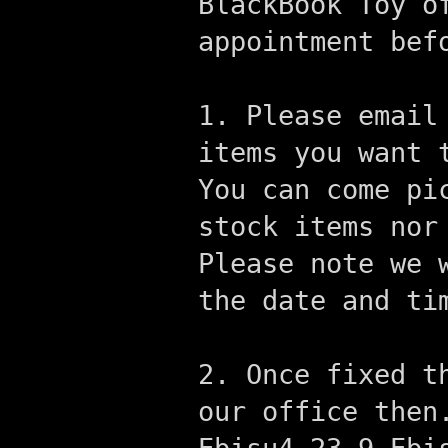
BlackBook Toy o
appointment bef
1. Please email
items you want 
You can come pi
stock items nor
Please note we 
the date and ti
2. Once fixed t
our office then