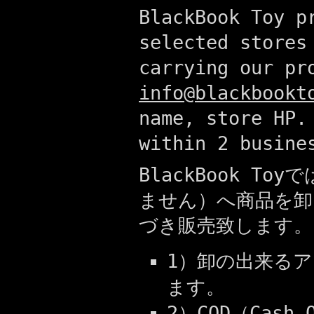
BlackBook Toy p
selected stores
carrying our pr
info@blackbookt
name, store HP.
within 2 busine
BlackBook 
ません）へ商品を卸
づき販売致します。
1）卸の出来るアイ
ます。
2）COD（Cash