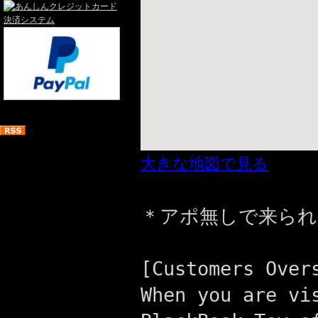
大きな地図で見る
＊アポ無しで来られ
[Customers Over
When you are vi