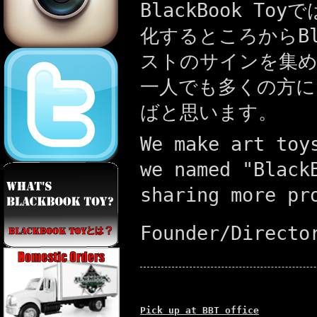
BlackBook 
化するところからBl
ストのサインを集め、
一人でも多くの方にB
ばと思います。
We make art toy
we named "Black
sharing more pr
Founder/Directo
Pick up at BBT office