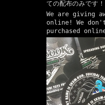
ての配布のみです！
We are giving a
online! We don'
purchased onlin