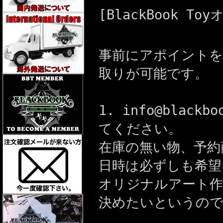
[BlackBook 
事前にアポイントを
取りが可能です。
1. info@blac
てください。
在庫の無い物、予約
日時は必ずしも希望
オリジナルアート作
決めたいというので