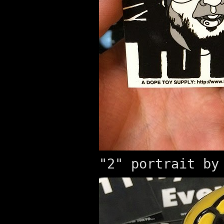
"2" portrait by