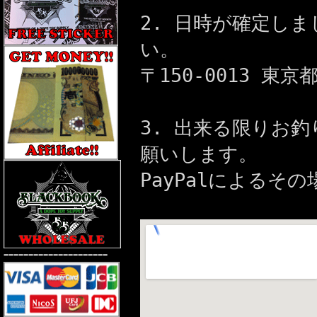
2. 日時が確定し
い。
〒150-0013 東京
3. 出来る限りお
願いします。
PayPalによるそ
=====================